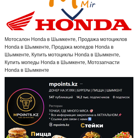
Мотосалон Honda в Шымкенте, Продажа мотоциклов
Honda в Шымкенте, Продажа мопедов Honda в
Шымкенте, Купить мотоциклы Honda в Шымкенте,
Купить мопеды Honda в Шымкенте, Мотозапчасти
Honda в Шымкенте