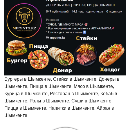
Бургеры в Шымкенте, Стейки в Шымкенте, Донеры в
Шымкенте, Пицца в Шымкенте, Мясо в Шымкенте,
Курица в Шымкенте, Ресторан в Шымкенте, Кебаб в
Шымкенте, Ролы в Шымкенте, Суши в Шымкенте,
Пицца в Шымкенте, Напитки в Шымкенте, Айран в
Шымкенте