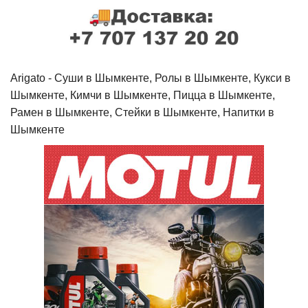
Arigato - Cуши в Шымкенте, Ролы в Шымкенте, Кукси в
Шымкенте, Кимчи в Шымкенте, Пицца в Шымкенте,
Рамен в Шымкенте, Стейки в Шымкенте, Напитки в
Шымкенте