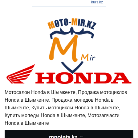
Мотосалон Honda в Шымкенте, Продажа мотоциклов
Honda в Шымкенте, Продажа мопедов Honda в
Шымкенте, Купить мотоциклы Honda в Шымкенте,
Купить мопеды Honda в Шымкенте, Мотозапчасти
Honda в Шымкенте