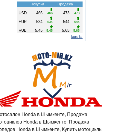
отосалон Honda в Шымкенте, Продажа
отоциклов Honda в Шымкенте, Продажа
опедов Honda в Шымкенте, Купить мотоциклы