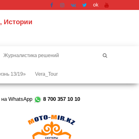
ok
, Истории
Журналистика решений
знь 13/19»
Vera_Tour
е на WhatsApp
8 700 357 10 10