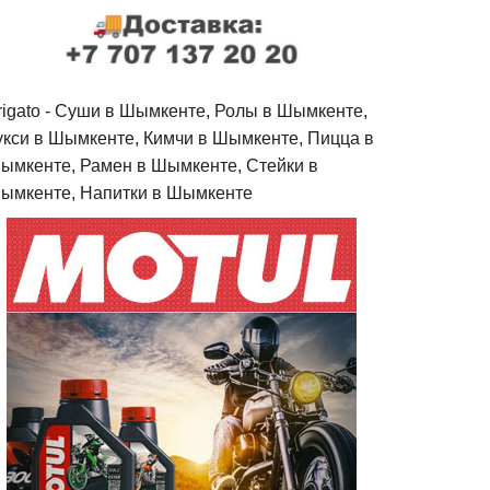
rigato - Cуши в Шымкенте, Ролы в Шымкенте,
укси в Шымкенте, Кимчи в Шымкенте, Пицца в
ымкенте, Рамен в Шымкенте, Стейки в
ымкенте, Напитки в Шымкенте