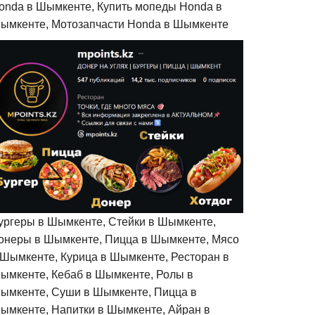
onda в Шымкенте, Купить мопеды Honda в
ымкенте, Мотозапчасти Honda в Шымкенте
ургеры в Шымкенте, Стейки в Шымкенте,
онеры в Шымкенте, Пицца в Шымкенте, Мясо
 Шымкенте, Курица в Шымкенте, Ресторан в
ымкенте, Кебаб в Шымкенте, Ролы в
ымкенте, Суши в Шымкенте, Пицца в
ымкенте, Напитки в Шымкенте, Айран в