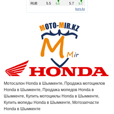
Мотосалон Honda в Шымкенте, Продажа мотоциклов
Honda в Шымкенте, Продажа мопедов Honda в
Шымкенте, Купить мотоциклы Honda в Шымкенте,
Купить мопеды Honda в Шымкенте, Мотозапчасти
Honda в Шымкенте