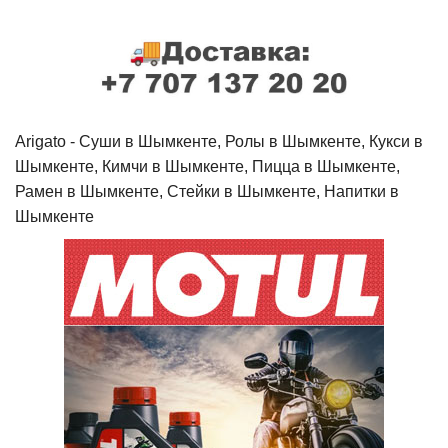
Arigato - Cуши в Шымкенте, Ролы в Шымкенте, Кукси в
Шымкенте, Кимчи в Шымкенте, Пицца в Шымкенте,
Рамен в Шымкенте, Стейки в Шымкенте, Напитки в
Шымкенте