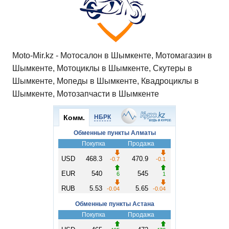
p
o
ss
и
k
ni
т
ki
ь
Moto-Mir.kz - Мотосалон в Шымкенте, Мотомагазин в
Шымкенте, Мотоциклы в Шымкенте, Скутеры в
Шымкенте, Мопеды в Шымкенте, Квадроциклы в
Шымкенте, Мотозапчасти в Шымкенте