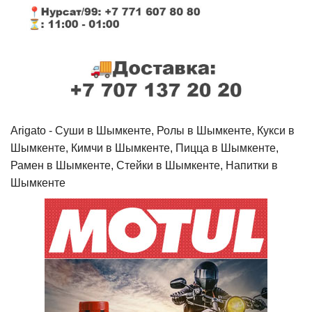
Arigato - Cуши в Шымкенте, Ролы в Шымкенте, Кукси в
Шымкенте, Кимчи в Шымкенте, Пицца в Шымкенте,
Рамен в Шымкенте, Стейки в Шымкенте, Напитки в
Шымкенте