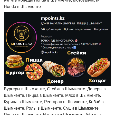
Купить мопеды Honda в Шымкенте, Мотозапчасти
Honda в Шымкенте
Бургеры в Шымкенте, Стейки в Шымкенте, Донеры в
Шымкенте, Пицца в Шымкенте, Мясо в Шымкенте,
Курица в Шымкенте, Ресторан в Шымкенте, Кебаб в
Шымкенте, Ролы в Шымкенте, Суши в Шымкенте,
Пицца в Шымкенте, Напитки в Шымкенте, Айран в