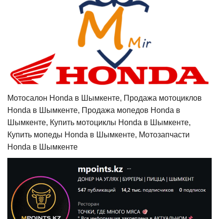
Мотосалон Honda в Шымкенте, Продажа мотоциклов
Honda в Шымкенте, Продажа мопедов Honda в
Шымкенте, Купить мотоциклы Honda в Шымкенте,
Купить мопеды Honda в Шымкенте, Мотозапчасти
Honda в Шымкенте