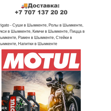
rigato - Cуши в Шымкенте, Ролы в Шымкенте,
укси в Шымкенте, Кимчи в Шымкенте, Пицца в
ымкенте, Рамен в Шымкенте, Стейки в
ымкенте, Напитки в Шымкенте