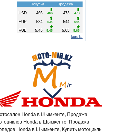
отосалон Honda в Шымкенте, Продажа
отоциклов Honda в Шымкенте, Продажа
опедов Honda в Шымкенте, Купить мотоциклы