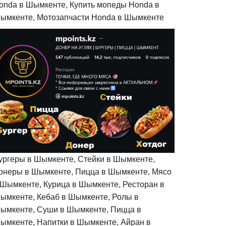
onda в Шымкенте, Купить мопеды Honda в
ымкенте, Мотозапчасти Honda в Шымкенте
ургеры в Шымкенте, Стейки в Шымкенте,
онеры в Шымкенте, Пицца в Шымкенте, Мясо
 Шымкенте, Курица в Шымкенте, Ресторан в
ымкенте, Кебаб в Шымкенте, Ролы в
ымкенте, Суши в Шымкенте, Пицца в
ымкенте, Напитки в Шымкенте, Айран в