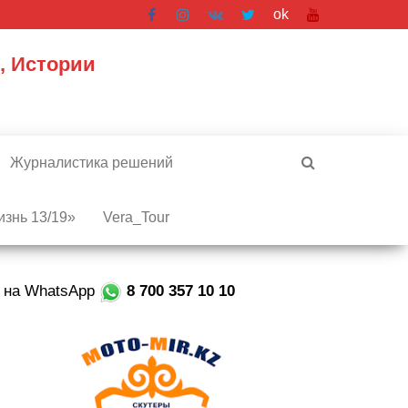
ok
, Истории
Журналистика решений
знь 13/19»
Vera_Tour
е на WhatsApp
8 700 357 10 10