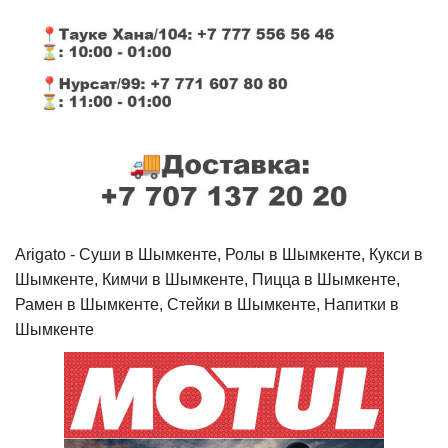
Arigato - Cуши в Шымкенте, Ролы в Шымкенте, Кукси в
Шымкенте, Кимчи в Шымкенте, Пицца в Шымкенте,
Рамен в Шымкенте, Стейки в Шымкенте, Напитки в
Шымкенте