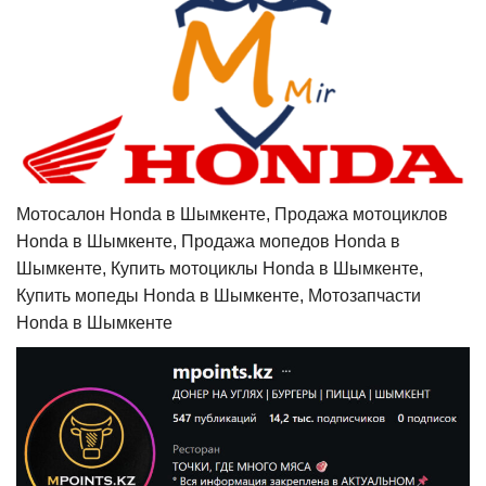
Мотосалон Honda в Шымкенте, Продажа мотоциклов
Honda в Шымкенте, Продажа мопедов Honda в
Шымкенте, Купить мотоциклы Honda в Шымкенте,
Купить мопеды Honda в Шымкенте, Мотозапчасти
Honda в Шымкенте