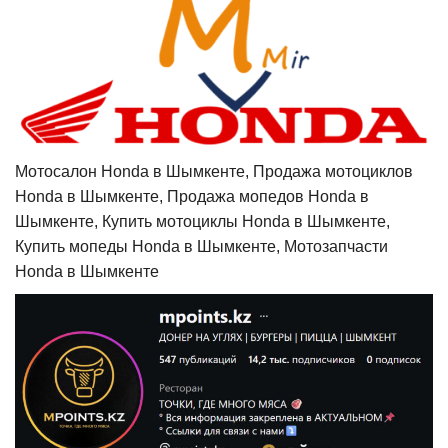
Мотосалон Honda в Шымкенте, Продажа мотоциклов
Honda в Шымкенте, Продажа мопедов Honda в
Шымкенте, Купить мотоциклы Honda в Шымкенте,
Купить мопеды Honda в Шымкенте, Мотозапчасти
Honda в Шымкенте