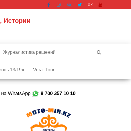
ok
, Истории
Журналистика решений
знь 13/19»
Vera_Tour
е на WhatsApp
8 700 357 10 10