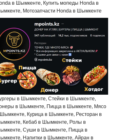
onda в Шымкенте, Купить мопеды Honda в
ымкенте, Мотозапчасти Honda в Шымкенте
ургеры в Шымкенте, Стейки в Шымкенте,
онеры в Шымкенте, Пицца в Шымкенте, Мясо
 Шымкенте, Курица в Шымкенте, Ресторан в
ымкенте, Кебаб в Шымкенте, Ролы в
ымкенте, Суши в Шымкенте, Пицца в
ымкенте, Напитки в Шымкенте, Айран в