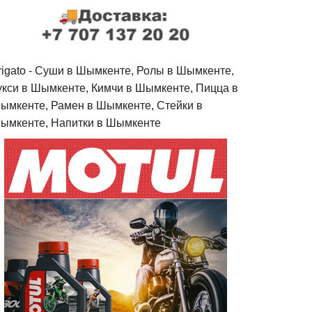
rigato - Cуши в Шымкенте, Ролы в Шымкенте,
укси в Шымкенте, Кимчи в Шымкенте, Пицца в
ымкенте, Рамен в Шымкенте, Стейки в
ымкенте, Напитки в Шымкенте