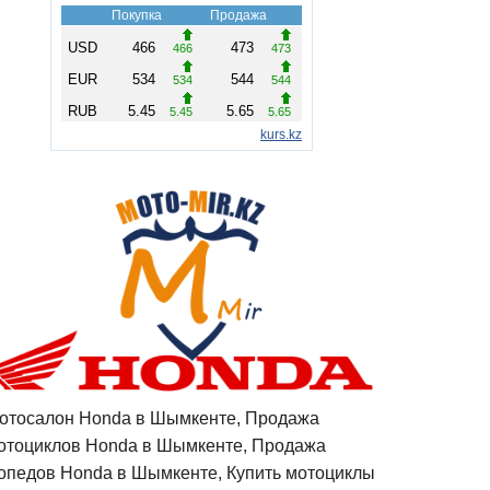
отосалон Honda в Шымкенте, Продажа
отоциклов Honda в Шымкенте, Продажа
опедов Honda в Шымкенте, Купить мотоциклы