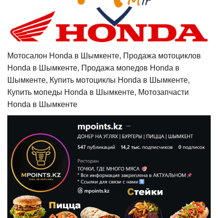
Мотосалон Honda в Шымкенте, Продажа мотоциклов
Honda в Шымкенте, Продажа мопедов Honda в
Шымкенте, Купить мотоциклы Honda в Шымкенте,
Купить мопеды Honda в Шымкенте, Мотозапчасти
Honda в Шымкенте