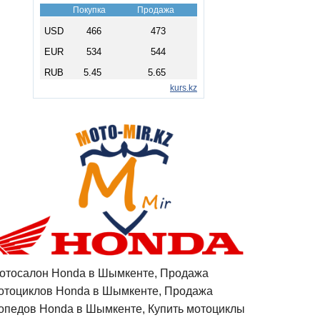
отосалон Honda в Шымкенте, Продажа
отоциклов Honda в Шымкенте, Продажа
опедов Honda в Шымкенте, Купить мотоциклы