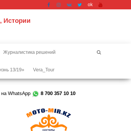
ok
, Истории
Журналистика решений
знь 13/19»
Vera_Tour
е на WhatsApp
8 700 357 10 10