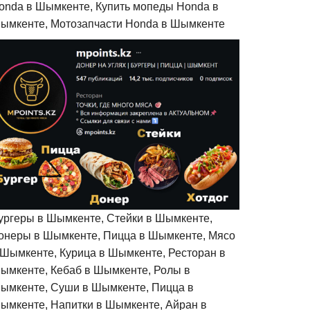
onda в Шымкенте, Купить мопеды Honda в
ымкенте, Мотозапчасти Honda в Шымкенте
ургеры в Шымкенте, Стейки в Шымкенте,
онеры в Шымкенте, Пицца в Шымкенте, Мясо
 Шымкенте, Курица в Шымкенте, Ресторан в
ымкенте, Кебаб в Шымкенте, Ролы в
ымкенте, Суши в Шымкенте, Пицца в
ымкенте, Напитки в Шымкенте, Айран в