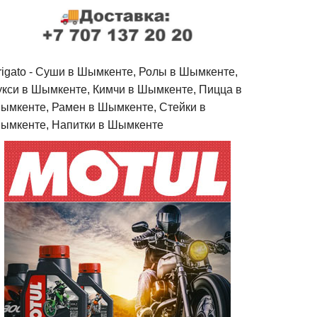
rigato - Cуши в Шымкенте, Ролы в Шымкенте,
укси в Шымкенте, Кимчи в Шымкенте, Пицца в
ымкенте, Рамен в Шымкенте, Стейки в
ымкенте, Напитки в Шымкенте