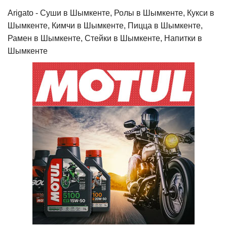
Arigato - Cуши в Шымкенте, Ролы в Шымкенте, Кукси в
Шымкенте, Кимчи в Шымкенте, Пицца в Шымкенте,
Рамен в Шымкенте, Стейки в Шымкенте, Напитки в
Шымкенте