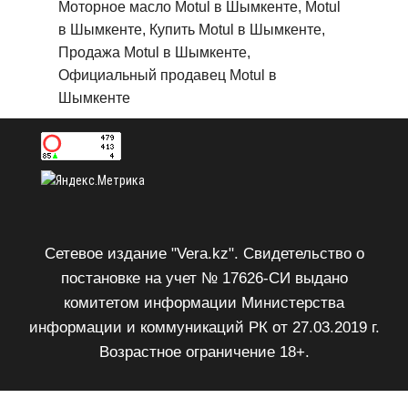
Моторное масло Motul в Шымкенте, Motul
в Шымкенте, Купить Motul в Шымкенте,
Продажа Motul в Шымкенте,
Официальный продавец Motul в
Шымкенте
Сетевое издание "Vera.kz". Свидетельство о
постановке на учет № 17626-СИ выдано
комитетом информации Министерства
информации и коммуникаций РК от 27.03.2019 г.
Возрастное ограничение 18+.