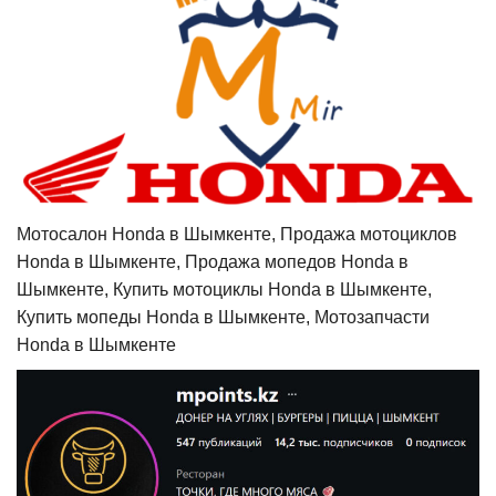
Мотосалон Honda в Шымкенте, Продажа мотоциклов
Honda в Шымкенте, Продажа мопедов Honda в
Шымкенте, Купить мотоциклы Honda в Шымкенте,
Купить мопеды Honda в Шымкенте, Мотозапчасти
Honda в Шымкенте