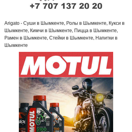
Arigato - Cуши в Шымкенте, Ролы в Шымкенте, Кукси в
Шымкенте, Кимчи в Шымкенте, Пицца в Шымкенте,
Рамен в Шымкенте, Стейки в Шымкенте, Напитки в
Шымкенте