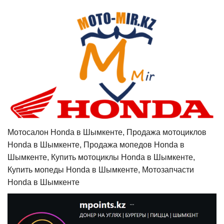
Мотосалон Honda в Шымкенте, Продажа мотоциклов
Honda в Шымкенте, Продажа мопедов Honda в
Шымкенте, Купить мотоциклы Honda в Шымкенте,
Купить мопеды Honda в Шымкенте, Мотозапчасти
Honda в Шымкенте