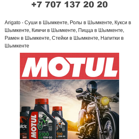
Arigato - Cуши в Шымкенте, Ролы в Шымкенте, Кукси в
Шымкенте, Кимчи в Шымкенте, Пицца в Шымкенте,
Рамен в Шымкенте, Стейки в Шымкенте, Напитки в
Шымкенте