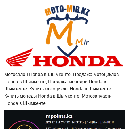
Мотосалон Honda в Шымкенте, Продажа мотоциклов
Honda в Шымкенте, Продажа мопедов Honda в
Шымкенте, Купить мотоциклы Honda в Шымкенте,
Купить мопеды Honda в Шымкенте, Мотозапчасти
Honda в Шымкенте