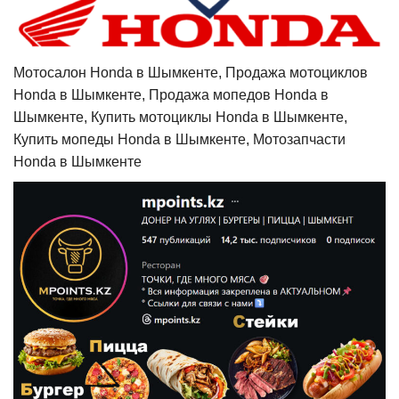
Мотосалон Honda в Шымкенте, Продажа мотоциклов
Honda в Шымкенте, Продажа мопедов Honda в
Шымкенте, Купить мотоциклы Honda в Шымкенте,
Купить мопеды Honda в Шымкенте, Мотозапчасти
Honda в Шымкенте