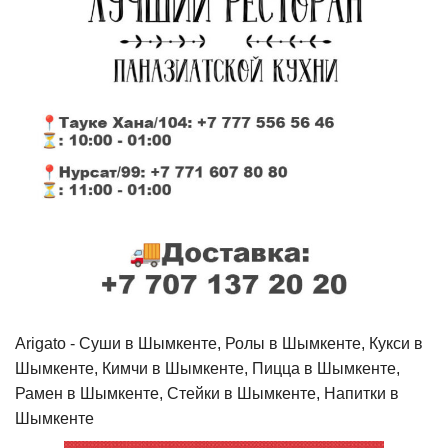
Arigato - Cуши в Шымкенте, Ролы в Шымкенте, Кукси в
Шымкенте, Кимчи в Шымкенте, Пицца в Шымкенте,
Рамен в Шымкенте, Стейки в Шымкенте, Напитки в
Шымкенте