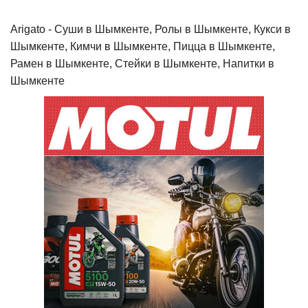
Arigato - Cуши в Шымкенте, Ролы в Шымкенте, Кукси в
Шымкенте, Кимчи в Шымкенте, Пицца в Шымкенте,
Рамен в Шымкенте, Стейки в Шымкенте, Напитки в
Шымкенте