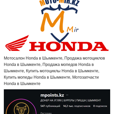
Мотосалон Honda в Шымкенте, Продажа мотоциклов
Honda в Шымкенте, Продажа мопедов Honda в
Шымкенте, Купить мотоциклы Honda в Шымкенте,
Купить мопеды Honda в Шымкенте, Мотозапчасти
Honda в Шымкенте