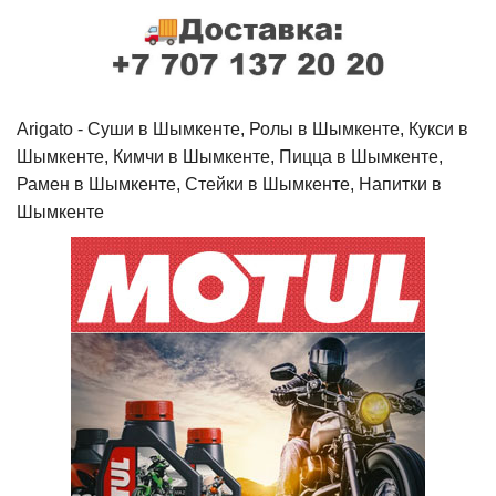
Arigato - Cуши в Шымкенте, Ролы в Шымкенте, Кукси в
Шымкенте, Кимчи в Шымкенте, Пицца в Шымкенте,
Рамен в Шымкенте, Стейки в Шымкенте, Напитки в
Шымкенте