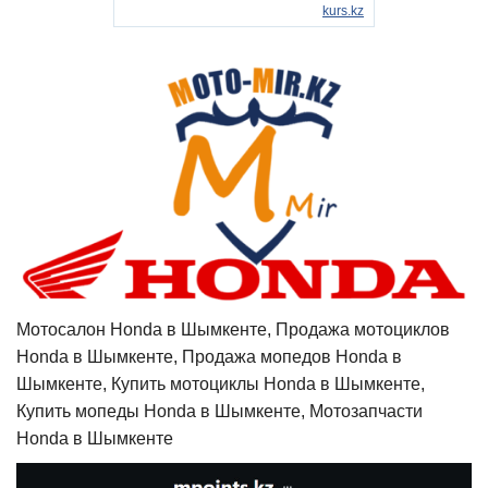
Мотосалон Honda в Шымкенте, Продажа мотоциклов
Honda в Шымкенте, Продажа мопедов Honda в
Шымкенте, Купить мотоциклы Honda в Шымкенте,
Купить мопеды Honda в Шымкенте, Мотозапчасти
Honda в Шымкенте