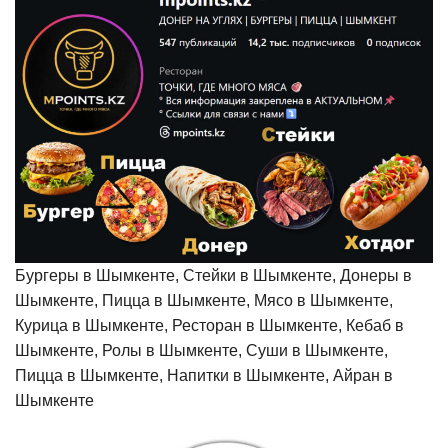
Бургеры в Шымкенте, Стейки в Шымкенте, Донеры в
Шымкенте, Пицца в Шымкенте, Мясо в Шымкенте,
Курица в Шымкенте, Ресторан в Шымкенте, Кебаб в
Шымкенте, Ролы в Шымкенте, Суши в Шымкенте,
Пицца в Шымкенте, Напитки в Шымкенте, Айран в
Шымкенте