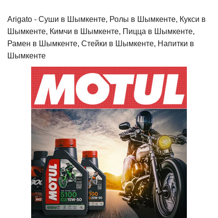
Arigato - Cуши в Шымкенте, Ролы в Шымкенте, Кукси в
Шымкенте, Кимчи в Шымкенте, Пицца в Шымкенте,
Рамен в Шымкенте, Стейки в Шымкенте, Напитки в
Шымкенте