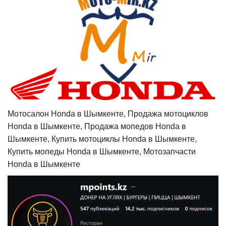
Мотосалон Honda в Шымкенте, Продажа мотоциклов
Honda в Шымкенте, Продажа мопедов Honda в
Шымкенте, Купить мотоциклы Honda в Шымкенте,
Купить мопеды Honda в Шымкенте, Мотозапчасти
Honda в Шымкенте