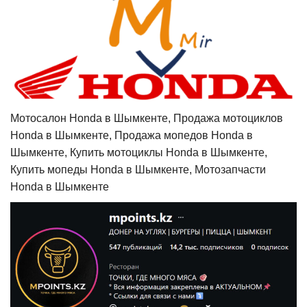
Мотосалон Honda в Шымкенте, Продажа мотоциклов
Honda в Шымкенте, Продажа мопедов Honda в
Шымкенте, Купить мотоциклы Honda в Шымкенте,
Купить мопеды Honda в Шымкенте, Мотозапчасти
Honda в Шымкенте