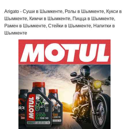
Arigato - Cуши в Шымкенте, Ролы в Шымкенте, Кукси в
Шымкенте, Кимчи в Шымкенте, Пицца в Шымкенте,
Рамен в Шымкенте, Стейки в Шымкенте, Напитки в
Шымкенте