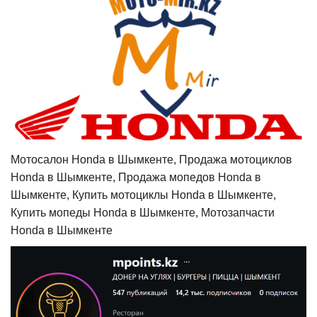
Мотосалон Honda в Шымкенте, Продажа мотоциклов
Honda в Шымкенте, Продажа мопедов Honda в
Шымкенте, Купить мотоциклы Honda в Шымкенте,
Купить мопеды Honda в Шымкенте, Мотозапчасти
Honda в Шымкенте