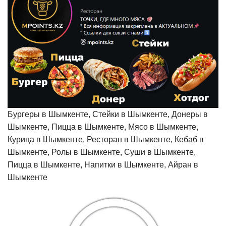
Бургеры в Шымкенте, Стейки в Шымкенте, Донеры в
Шымкенте, Пицца в Шымкенте, Мясо в Шымкенте,
Курица в Шымкенте, Ресторан в Шымкенте, Кебаб в
Шымкенте, Ролы в Шымкенте, Суши в Шымкенте,
Пицца в Шымкенте, Напитки в Шымкенте, Айран в
Шымкенте