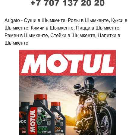
Arigato - Cуши в Шымкенте, Ролы в Шымкенте, Кукси в
Шымкенте, Кимчи в Шымкенте, Пицца в Шымкенте,
Рамен в Шымкенте, Стейки в Шымкенте, Напитки в
Шымкенте