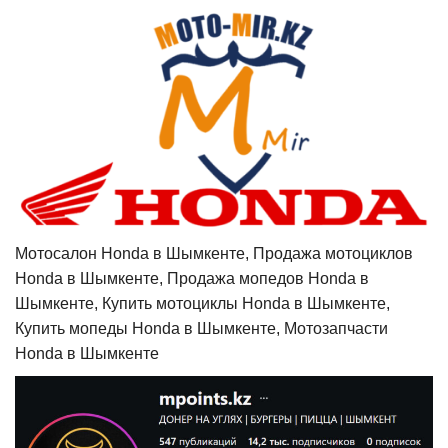
Мотосалон Honda в Шымкенте, Продажа мотоциклов
Honda в Шымкенте, Продажа мопедов Honda в
Шымкенте, Купить мотоциклы Honda в Шымкенте,
Купить мопеды Honda в Шымкенте, Мотозапчасти
Honda в Шымкенте