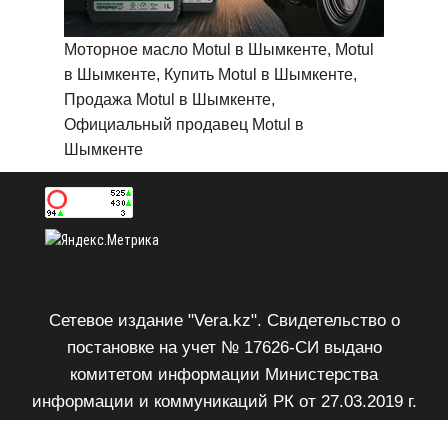
Моторное масло Motul в Шымкенте, Motul
в Шымкенте, Купить Motul в Шымкенте,
Продажа Motul в Шымкенте,
Официальный продавец Motul в
Шымкенте
Сетевое издание "Vera.kz". Свидетельство о
постановке на учет № 17626-СИ выдано
комитетом информации Министерства
информации и коммуникаций РК от 27.03.2019 г.
Возрастное ограничение 18+.