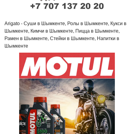
Arigato - Cуши в Шымкенте, Ролы в Шымкенте, Кукси в
Шымкенте, Кимчи в Шымкенте, Пицца в Шымкенте,
Рамен в Шымкенте, Стейки в Шымкенте, Напитки в
Шымкенте