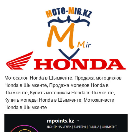
Мотосалон Honda в Шымкенте, Продажа мотоциклов
Honda в Шымкенте, Продажа мопедов Honda в
Шымкенте, Купить мотоциклы Honda в Шымкенте,
Купить мопеды Honda в Шымкенте, Мотозапчасти
Honda в Шымкенте