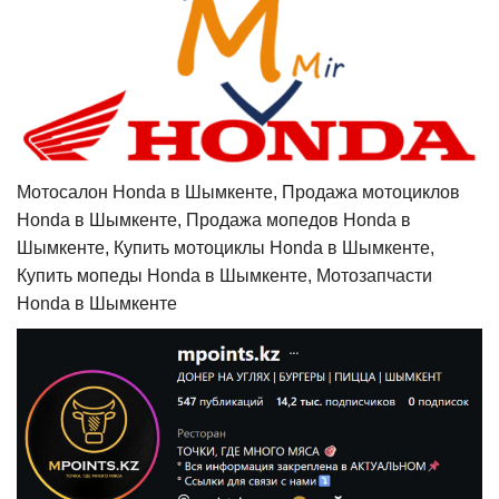
Мотосалон Honda в Шымкенте, Продажа мотоциклов
Honda в Шымкенте, Продажа мопедов Honda в
Шымкенте, Купить мотоциклы Honda в Шымкенте,
Купить мопеды Honda в Шымкенте, Мотозапчасти
Honda в Шымкенте