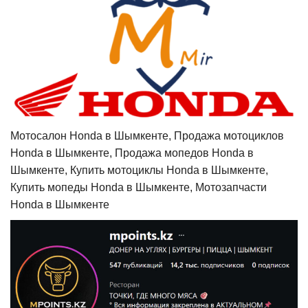
Мотосалон Honda в Шымкенте, Продажа мотоциклов
Honda в Шымкенте, Продажа мопедов Honda в
Шымкенте, Купить мотоциклы Honda в Шымкенте,
Купить мопеды Honda в Шымкенте, Мотозапчасти
Honda в Шымкенте