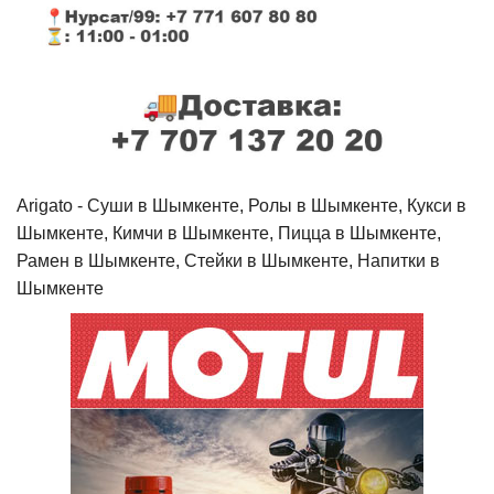
Arigato - Cуши в Шымкенте, Ролы в Шымкенте, Кукси в
Шымкенте, Кимчи в Шымкенте, Пицца в Шымкенте,
Рамен в Шымкенте, Стейки в Шымкенте, Напитки в
Шымкенте