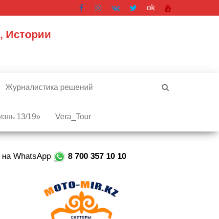
ok
, Истории
Журналистика решений
знь 13/19»
Vera_Tour
е на WhatsApp
8 700 357 10 10