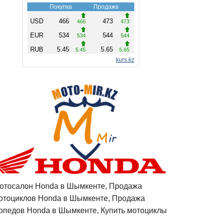
отосалон Honda в Шымкенте, Продажа
отоциклов Honda в Шымкенте, Продажа
опедов Honda в Шымкенте, Купить мотоциклы