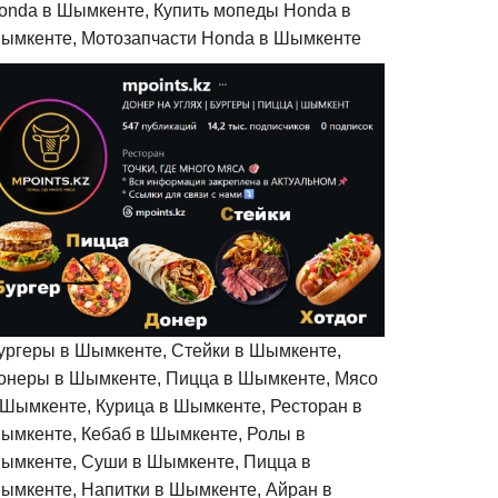
onda в Шымкенте, Купить мопеды Honda в
ымкенте, Мотозапчасти Honda в Шымкенте
ургеры в Шымкенте, Стейки в Шымкенте,
онеры в Шымкенте, Пицца в Шымкенте, Мясо
 Шымкенте, Курица в Шымкенте, Ресторан в
ымкенте, Кебаб в Шымкенте, Ролы в
ымкенте, Суши в Шымкенте, Пицца в
ымкенте, Напитки в Шымкенте, Айран в