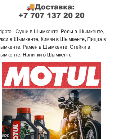
rigato - Cуши в Шымкенте, Ролы в Шымкенте,
укси в Шымкенте, Кимчи в Шымкенте, Пицца в
ымкенте, Рамен в Шымкенте, Стейки в
ымкенте, Напитки в Шымкенте