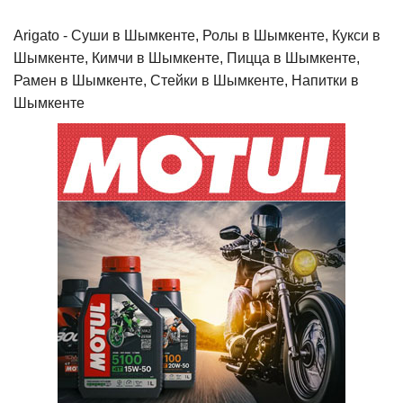
Arigato - Cуши в Шымкенте, Ролы в Шымкенте, Кукси в
Шымкенте, Кимчи в Шымкенте, Пицца в Шымкенте,
Рамен в Шымкенте, Стейки в Шымкенте, Напитки в
Шымкенте