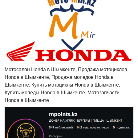
Мотосалон Honda в Шымкенте, Продажа мотоциклов
Honda в Шымкенте, Продажа мопедов Honda в
Шымкенте, Купить мотоциклы Honda в Шымкенте,
Купить мопеды Honda в Шымкенте, Мотозапчасти
Honda в Шымкенте