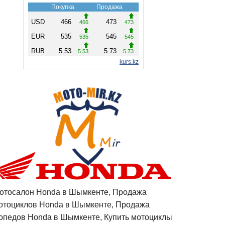
отосалон Honda в Шымкенте, Продажа
отоциклов Honda в Шымкенте, Продажа
опедов Honda в Шымкенте, Купить мотоциклы