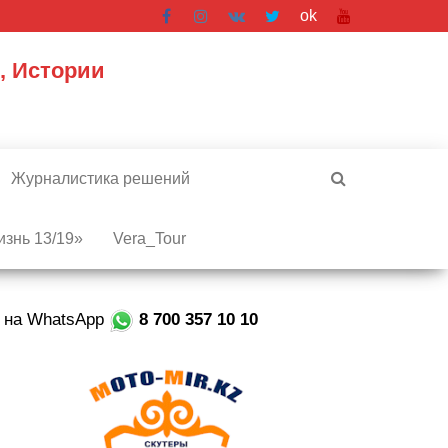
ok
, Истории
Журналистика решений
знь 13/19»
Vera_Tour
е на WhatsApp
8 700 357 10 10