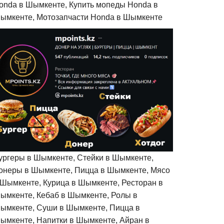
onda в Шымкенте, Купить мопеды Honda в
ымкенте, Мотозапчасти Honda в Шымкенте
ургеры в Шымкенте, Стейки в Шымкенте,
онеры в Шымкенте, Пицца в Шымкенте, Мясо
 Шымкенте, Курица в Шымкенте, Ресторан в
ымкенте, Кебаб в Шымкенте, Ролы в
ымкенте, Суши в Шымкенте, Пицца в
ымкенте, Напитки в Шымкенте, Айран в