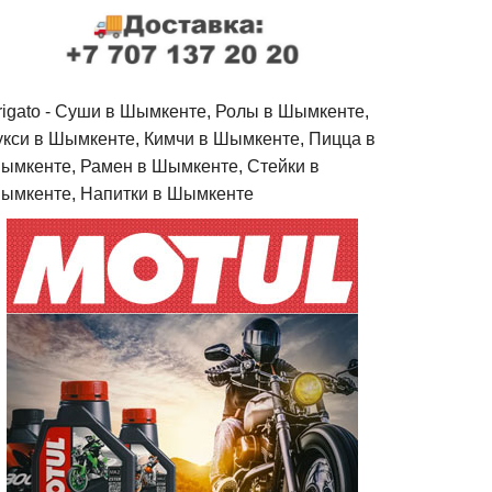
rigato - Cуши в Шымкенте, Ролы в Шымкенте,
укси в Шымкенте, Кимчи в Шымкенте, Пицца в
ымкенте, Рамен в Шымкенте, Стейки в
ымкенте, Напитки в Шымкенте