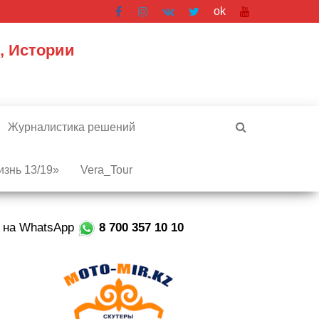
ok
, Истории
Журналистика решений
знь 13/19»
Vera_Tour
е на WhatsApp
8 700 357 10 10