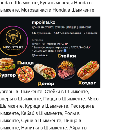
onda в Шымкенте, Купить мопеды Honda в
ымкенте, Мотозапчасти Honda в Шымкенте
ургеры в Шымкенте, Стейки в Шымкенте,
онеры в Шымкенте, Пицца в Шымкенте, Мясо
 Шымкенте, Курица в Шымкенте, Ресторан в
ымкенте, Кебаб в Шымкенте, Ролы в
ымкенте, Суши в Шымкенте, Пицца в
ымкенте, Напитки в Шымкенте, Айран в