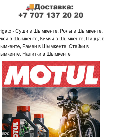
rigato - Cуши в Шымкенте, Ролы в Шымкенте,
укси в Шымкенте, Кимчи в Шымкенте, Пицца в
ымкенте, Рамен в Шымкенте, Стейки в
ымкенте, Напитки в Шымкенте