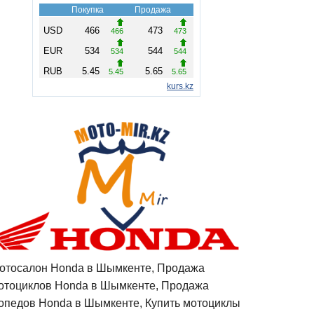
отосалон Honda в Шымкенте, Продажа
отоциклов Honda в Шымкенте, Продажа
опедов Honda в Шымкенте, Купить мотоциклы