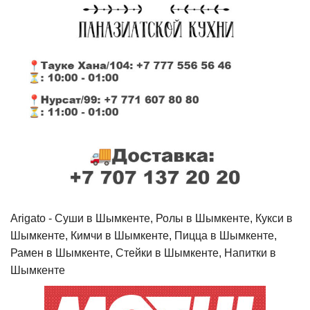
Arigato - Cуши в Шымкенте, Ролы в Шымкенте, Кукси в
Шымкенте, Кимчи в Шымкенте, Пицца в Шымкенте,
Рамен в Шымкенте, Стейки в Шымкенте, Напитки в
Шымкенте