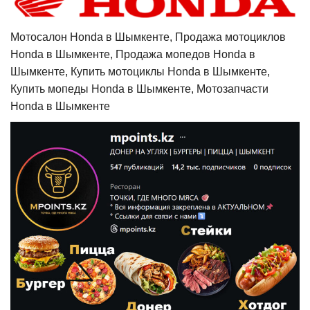
Мотосалон Honda в Шымкенте, Продажа мотоциклов
Honda в Шымкенте, Продажа мопедов Honda в
Шымкенте, Купить мотоциклы Honda в Шымкенте,
Купить мопеды Honda в Шымкенте, Мотозапчасти
Honda в Шымкенте