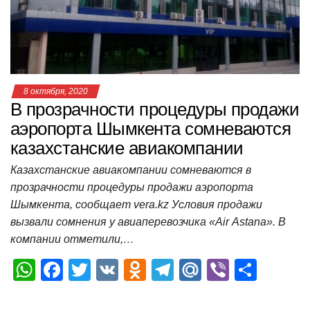
p
o
ss
и
k
ni
т
ki
ь
8 октября, 2020
В прозрачности процедуры продажи
аэропорта Шымкента сомневаются
казахстанские авиакомпании
Казахстанские авиакомпании сомневаются в
прозрачности процедуры продажи аэропорта
Шымкента, сообщает vera.kz Условия продажи
вызвали сомнения у авиаперевозчика «Air Astana». В
компании отметили,…
W
F
T
V
O
T
M
Vi
О
h
a
wi
K
d
el
ail
b
т