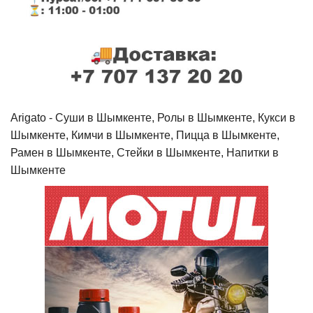
Arigato - Cуши в Шымкенте, Ролы в Шымкенте, Кукси в
Шымкенте, Кимчи в Шымкенте, Пицца в Шымкенте,
Рамен в Шымкенте, Стейки в Шымкенте, Напитки в
Шымкенте