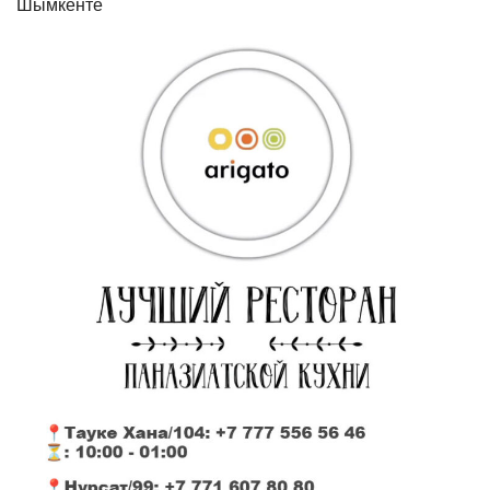
Шымкенте