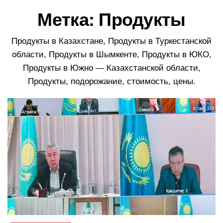
в
Метка:
Продукты
и
г
а
Продукты в Казахстане, Продукты в Туркестанской
ц
области, Продукты в Шымкенте, Продукты в ЮКО,
и
Продукты в Южно — Казахстанской области,
ю
Продукты, подорожание, стоимость, цены.