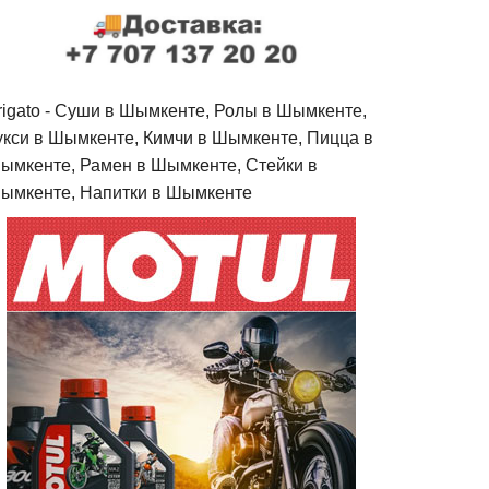
rigato - Cуши в Шымкенте, Ролы в Шымкенте,
укси в Шымкенте, Кимчи в Шымкенте, Пицца в
ымкенте, Рамен в Шымкенте, Стейки в
ымкенте, Напитки в Шымкенте