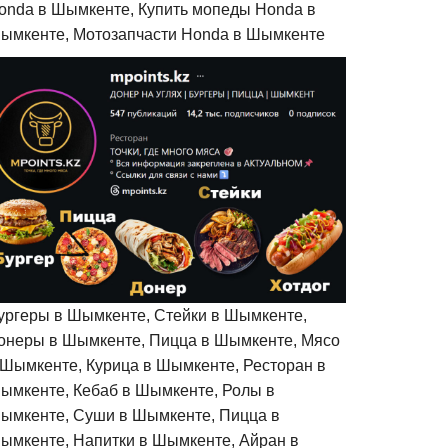
onda в Шымкенте, Купить мопеды Honda в
ымкенте, Мотозапчасти Honda в Шымкенте
ургеры в Шымкенте, Стейки в Шымкенте,
онеры в Шымкенте, Пицца в Шымкенте, Мясо
 Шымкенте, Курица в Шымкенте, Ресторан в
ымкенте, Кебаб в Шымкенте, Ролы в
ымкенте, Суши в Шымкенте, Пицца в
ымкенте, Напитки в Шымкенте, Айран в