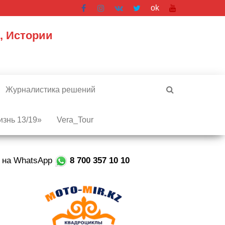
ok
, Истории
Журналистика решений
знь 13/19»
Vera_Tour
е на WhatsApp
8 700 357 10 10