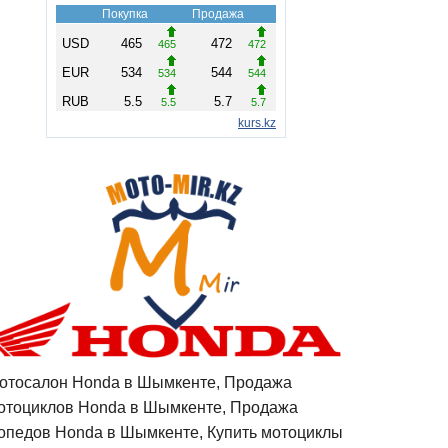
отосалон Honda в Шымкенте, Продажа
отоциклов Honda в Шымкенте, Продажа
опедов Honda в Шымкенте, Купить мотоциклы