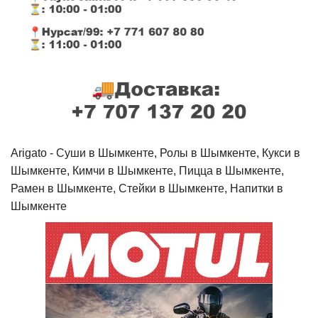
Arigato - Cуши в Шымкенте, Ролы в Шымкенте, Кукси в
Шымкенте, Кимчи в Шымкенте, Пицца в Шымкенте,
Рамен в Шымкенте, Стейки в Шымкенте, Напитки в
Шымкенте