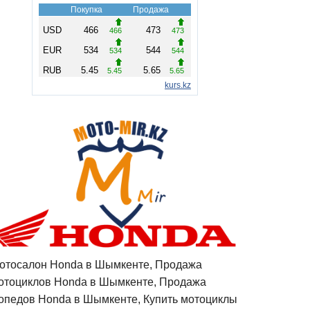
отосалон Honda в Шымкенте, Продажа
отоциклов Honda в Шымкенте, Продажа
опедов Honda в Шымкенте, Купить мотоциклы