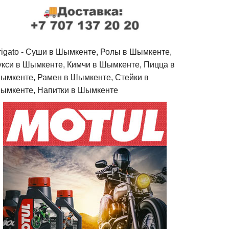
rigato - Cуши в Шымкенте, Ролы в Шымкенте,
укси в Шымкенте, Кимчи в Шымкенте, Пицца в
ымкенте, Рамен в Шымкенте, Стейки в
ымкенте, Напитки в Шымкенте