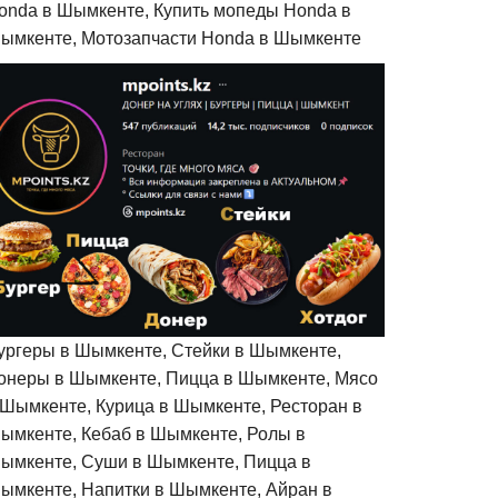
onda в Шымкенте, Купить мопеды Honda в
ымкенте, Мотозапчасти Honda в Шымкенте
ургеры в Шымкенте, Стейки в Шымкенте,
онеры в Шымкенте, Пицца в Шымкенте, Мясо
 Шымкенте, Курица в Шымкенте, Ресторан в
ымкенте, Кебаб в Шымкенте, Ролы в
ымкенте, Суши в Шымкенте, Пицца в
ымкенте, Напитки в Шымкенте, Айран в