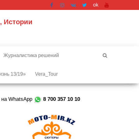
ok
, Истории
Журналистика решений
знь 13/19»
Vera_Tour
е на WhatsApp
8 700 357 10 10