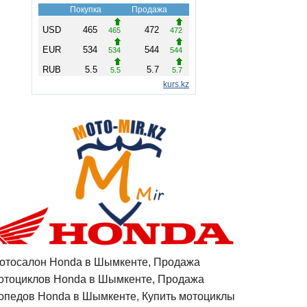
отосалон Honda в Шымкенте, Продажа
отоциклов Honda в Шымкенте, Продажа
опедов Honda в Шымкенте, Купить мотоциклы