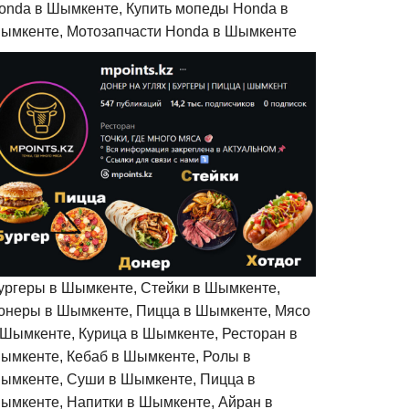
onda в Шымкенте, Купить мопеды Honda в
ымкенте, Мотозапчасти Honda в Шымкенте
ургеры в Шымкенте, Стейки в Шымкенте,
онеры в Шымкенте, Пицца в Шымкенте, Мясо
 Шымкенте, Курица в Шымкенте, Ресторан в
ымкенте, Кебаб в Шымкенте, Ролы в
ымкенте, Суши в Шымкенте, Пицца в
ымкенте, Напитки в Шымкенте, Айран в