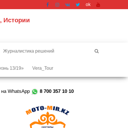
ok
, Истории
Журналистика решений
знь 13/19»
Vera_Tour
е на WhatsApp
8 700 357 10 10