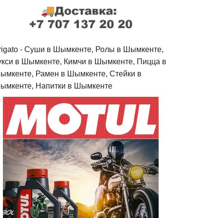
rigato - Cуши в Шымкенте, Ролы в Шымкенте,
укси в Шымкенте, Кимчи в Шымкенте, Пицца в
ымкенте, Рамен в Шымкенте, Стейки в
ымкенте, Напитки в Шымкенте