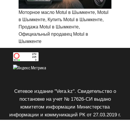
Моторное масло Motul в Шымкенте, Motul
в Шымкенте, Купить Motul в Шымкенте,
Продажа Motul в Шымкенте,
Официальный продавец Motul в
Шымкенте
Сетевое издание "Vera.kz". Свидетельство о
постановке на учет № 17626-СИ выдано
комитетом информации Министерства
информации и коммуникаций РК от 27.03.2019 г.
Возрастное ограничение 18+.