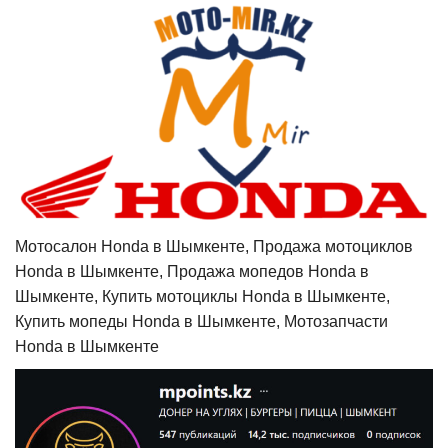
Мотосалон Honda в Шымкенте, Продажа мотоциклов
Honda в Шымкенте, Продажа мопедов Honda в
Шымкенте, Купить мотоциклы Honda в Шымкенте,
Купить мопеды Honda в Шымкенте, Мотозапчасти
Honda в Шымкенте