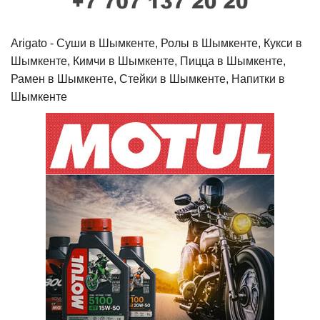
Arigato - Cуши в Шымкенте, Ролы в Шымкенте, Кукси в
Шымкенте, Кимчи в Шымкенте, Пицца в Шымкенте,
Рамен в Шымкенте, Стейки в Шымкенте, Напитки в
Шымкенте