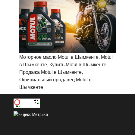
Моторное масло Motul в Шымкенте, Motul
в Шымкенте, Купить Motul в Шымкенте,
Продажа Motul в Шымкенте,
Официальный продавец Motul в
Шымкенте