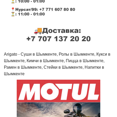
Arigato - Cуши в Шымкенте, Ролы в Шымкенте, Кукси в
Шымкенте, Кимчи в Шымкенте, Пицца в Шымкенте,
Рамен в Шымкенте, Стейки в Шымкенте, Напитки в
Шымкенте