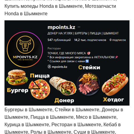
Купить мопеды Honda в Шымкенте, Мотозапчасти
Honda в Шымкенте
Бургеры в Шымкенте, Стейки в Шымкенте, Донеры в
Шымкенте, Пицца в Шымкенте, Мясо в Шымкенте,
Курица в Шымкенте, Ресторан в Шымкенте, Кебаб в
Шымкенте, Ролы в Шымкенте, Суши в Шымкенте,