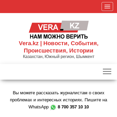
Skip
П
to
о
the
к
content
а
з
а
Vera.kz | Новости, События,
т
Происшествия, Истории
ь
Казахстан, Южный регион, Шымкент
/
С
к
р
ы
Вы можете рассказать журналистам о своих
т
ь
проблемах и интересных историях. Пишите на
н
WhatsApp
8 700 357 10 10
а