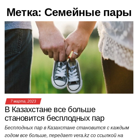
в
Метка:
Семейные пары
и
г
а
ц
и
ю
7 марта, 2023
В Казахстане все больше
становится бесплодных пар
Бесплодных пар в Казахстане становится с каждым
годом все больше, передает vera.kz со ссылкой на