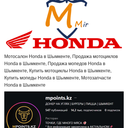
Мотосалон Honda в Шымкенте, Продажа мотоциклов
Honda в Шымкенте, Продажа мопедов Honda в
Шымкенте, Купить мотоциклы Honda в Шымкенте,
Купить мопеды Honda в Шымкенте, Мотозапчасти
Honda в Шымкенте