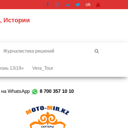
ok
, Истории
Журналистика решений
знь 13/19»
Vera_Tour
е на WhatsApp
8 700 357 10 10