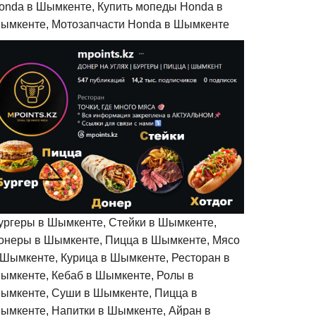
onda в Шымкенте, Купить мопеды Honda в
ымкенте, Мотозапчасти Honda в Шымкенте
ургеры в Шымкенте, Стейки в Шымкенте,
онеры в Шымкенте, Пицца в Шымкенте, Мясо
 Шымкенте, Курица в Шымкенте, Ресторан в
ымкенте, Кебаб в Шымкенте, Ролы в
ымкенте, Суши в Шымкенте, Пицца в
ымкенте, Напитки в Шымкенте, Айран в