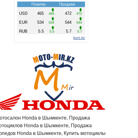
отосалон Honda в Шымкенте, Продажа
отоциклов Honda в Шымкенте, Продажа
опедов Honda в Шымкенте, Купить мотоциклы