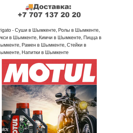
rigato - Cуши в Шымкенте, Ролы в Шымкенте,
укси в Шымкенте, Кимчи в Шымкенте, Пицца в
ымкенте, Рамен в Шымкенте, Стейки в
ымкенте, Напитки в Шымкенте