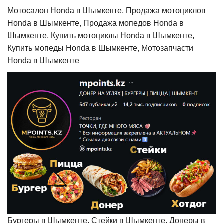
Мотосалон Honda в Шымкенте, Продажа мотоциклов
Honda в Шымкенте, Продажа мопедов Honda в
Шымкенте, Купить мотоциклы Honda в Шымкенте,
Купить мопеды Honda в Шымкенте, Мотозапчасти
Honda в Шымкенте
Бургеры в Шымкенте, Стейки в Шымкенте, Донеры в