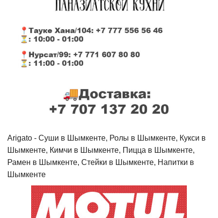
Arigato - Cуши в Шымкенте, Ролы в Шымкенте, Кукси в
Шымкенте, Кимчи в Шымкенте, Пицца в Шымкенте,
Рамен в Шымкенте, Стейки в Шымкенте, Напитки в
Шымкенте