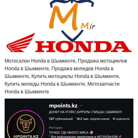
Мотосалон Honda в Шымкенте, Продажа мотоциклов
Honda в Шымкенте, Продажа мопедов Honda в
Шымкенте, Купить мотоциклы Honda в Шымкенте,
Купить мопеды Honda в Шымкенте, Мотозапчасти
Honda в Шымкенте