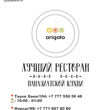
Шымкенте