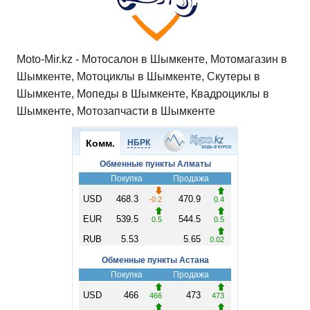
k
ni
т
ki
ь
Moto-Mir.kz - Мотосалон в Шымкенте, Мотомагазин в
Шымкенте, Мотоциклы в Шымкенте, Скутеры в
Шымкенте, Мопеды в Шымкенте, Квадроциклы в
Шымкенте, Мотозапчасти в Шымкенте