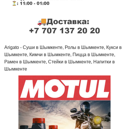
Arigato - Cуши в Шымкенте, Ролы в Шымкенте, Кукси в
Шымкенте, Кимчи в Шымкенте, Пицца в Шымкенте,
Рамен в Шымкенте, Стейки в Шымкенте, Напитки в
Шымкенте