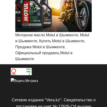
Моторное масло Motul в Шымкенте, Motul
в Шымкенте, Купить Motul в Шымкенте,
Продажа Motul в Шымкенте,
Официальный продавец Motul в
Шымкенте
Сетевое издание "Vera.kz". Свидетельство о
постановке на учет № 17626-СИ выдано