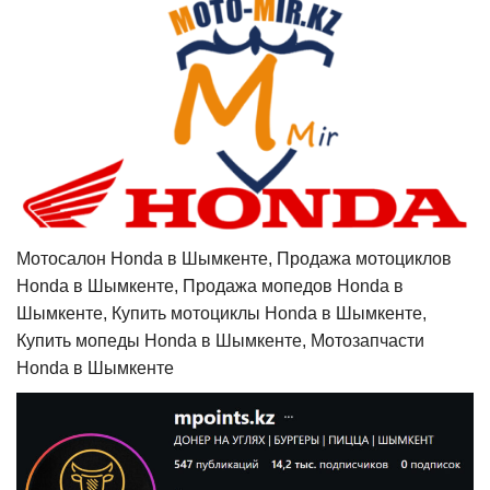
Мотосалон Honda в Шымкенте, Продажа мотоциклов
Honda в Шымкенте, Продажа мопедов Honda в
Шымкенте, Купить мотоциклы Honda в Шымкенте,
Купить мопеды Honda в Шымкенте, Мотозапчасти
Honda в Шымкенте