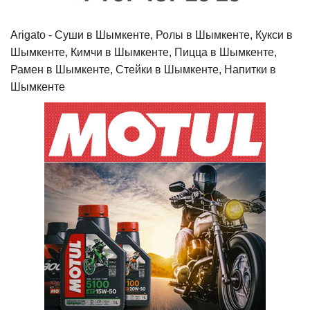
Arigato - Cуши в Шымкенте, Ролы в Шымкенте, Кукси в
Шымкенте, Кимчи в Шымкенте, Пицца в Шымкенте,
Рамен в Шымкенте, Стейки в Шымкенте, Напитки в
Шымкенте