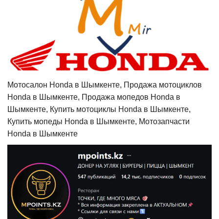
Мотосалон Honda в Шымкенте, Продажа мотоциклов
Honda в Шымкенте, Продажа мопедов Honda в
Шымкенте, Купить мотоциклы Honda в Шымкенте,
Купить мопеды Honda в Шымкенте, Мотозапчасти
Honda в Шымкенте