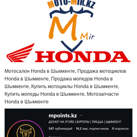
Мотосалон Honda в Шымкенте, Продажа мотоциклов
Honda в Шымкенте, Продажа мопедов Honda в
Шымкенте, Купить мотоциклы Honda в Шымкенте,
Купить мопеды Honda в Шымкенте, Мотозапчасти
Honda в Шымкенте