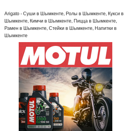
Arigato - Cуши в Шымкенте, Ролы в Шымкенте, Кукси в
Шымкенте, Кимчи в Шымкенте, Пицца в Шымкенте,
Рамен в Шымкенте, Стейки в Шымкенте, Напитки в
Шымкенте