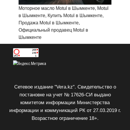
Моторное масло Motul в Шымкенте, Motul
в Шымкенте, Купить Motul в Шымкенте,
Продажа Motul в Шымкенте,
Официальный продавец Motul в
Шымкенте
Сетевое издание "Vera.kz". Свидетельство о
постановке на учет № 17626-СИ выдано
комитетом информации Министерства
информации и коммуникаций РК от 27.03.2019 г.
Возрастное ограничение 18+.