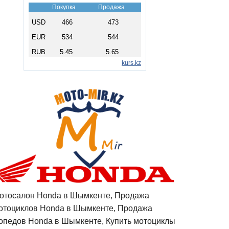
отосалон Honda в Шымкенте, Продажа
отоциклов Honda в Шымкенте, Продажа
опедов Honda в Шымкенте, Купить мотоциклы