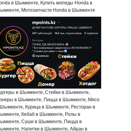
onda в Шымкенте, Купить мопеды Honda в
ымкенте, Мотозапчасти Honda в Шымкенте
ургеры в Шымкенте, Стейки в Шымкенте,
онеры в Шымкенте, Пицца в Шымкенте, Мясо
 Шымкенте, Курица в Шымкенте, Ресторан в
ымкенте, Кебаб в Шымкенте, Ролы в
ымкенте, Суши в Шымкенте, Пицца в
ымкенте, Напитки в Шымкенте, Айран в