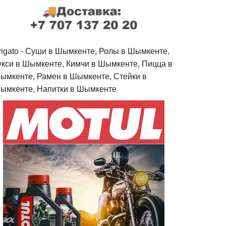
rigato - Cуши в Шымкенте, Ролы в Шымкенте,
укси в Шымкенте, Кимчи в Шымкенте, Пицца в
ымкенте, Рамен в Шымкенте, Стейки в
ымкенте, Напитки в Шымкенте