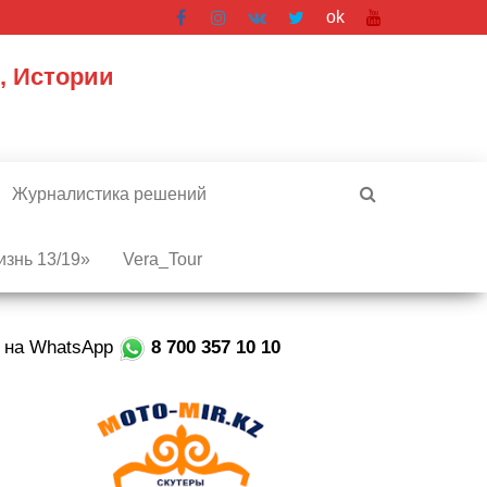
ok
, Истории
Журналистика решений
знь 13/19»
Vera_Tour
е на WhatsApp
8 700 357 10 10