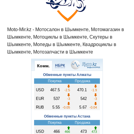
k
ni
т
ki
ь
Moto-Mir.kz - Мотосалон в Шымкенте, Мотомагазин в
Шымкенте, Мотоциклы в Шымкенте, Скутеры в
Шымкенте, Мопеды в Шымкенте, Квадроциклы в
Шымкенте, Мотозапчасти в Шымкенте