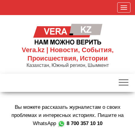
Skip
П
to
о
the
к
content
а
з
а
Vera.kz | Новости, События,
т
Происшествия, Истории
ь
Казахстан, Южный регион, Шымкент
/
С
к
р
ы
Вы можете рассказать журналистам о своих
т
ь
проблемах и интересных историях. Пишите на
н
WhatsApp
8 700 357 10 10
а