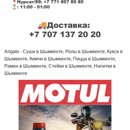
Arigato - Cуши в Шымкенте, Ролы в Шымкенте, Кукси в
Шымкенте, Кимчи в Шымкенте, Пицца в Шымкенте,
Рамен в Шымкенте, Стейки в Шымкенте, Напитки в
Шымкенте