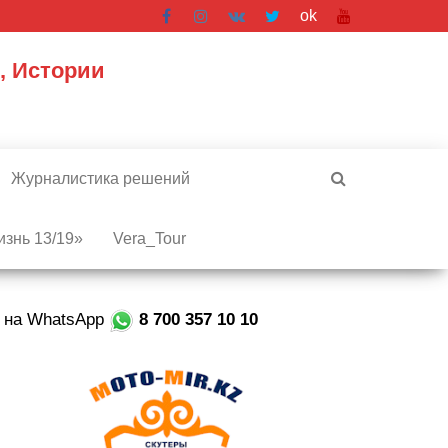
ok
, Истории
Журналистика решений
знь 13/19»
Vera_Tour
е на WhatsApp
8 700 357 10 10