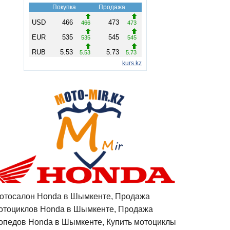
отосалон Honda в Шымкенте, Продажа
отоциклов Honda в Шымкенте, Продажа
опедов Honda в Шымкенте, Купить мотоциклы