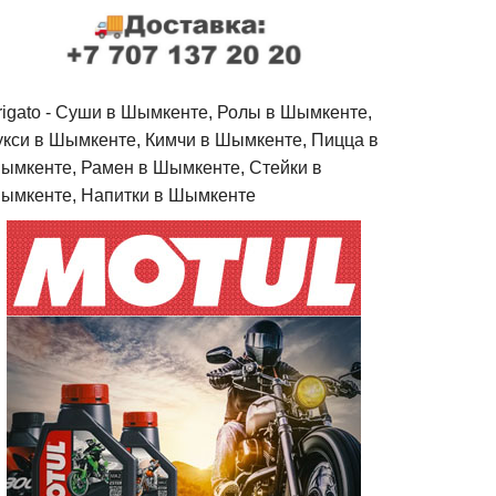
rigato - Cуши в Шымкенте, Ролы в Шымкенте,
укси в Шымкенте, Кимчи в Шымкенте, Пицца в
ымкенте, Рамен в Шымкенте, Стейки в
ымкенте, Напитки в Шымкенте