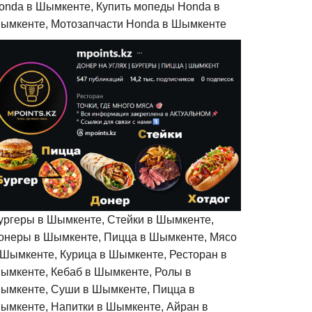
onda в Шымкенте, Купить мопеды Honda в
ымкенте, Мотозапчасти Honda в Шымкенте
ургеры в Шымкенте, Стейки в Шымкенте,
онеры в Шымкенте, Пицца в Шымкенте, Мясо
 Шымкенте, Курица в Шымкенте, Ресторан в
ымкенте, Кебаб в Шымкенте, Ролы в
ымкенте, Суши в Шымкенте, Пицца в
ымкенте, Напитки в Шымкенте, Айран в